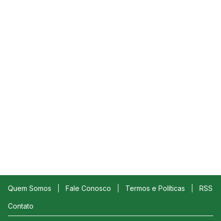
Quem Somos
Fale Conosco
Termos e Políticas
RSS
Contato