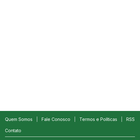
Quem Somos
Fale Conosco
Termos e Políticas
RSS
Contato