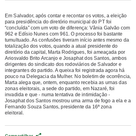
Em Salvador, após contar e recontar os votos, a eleição
para presidência do diretório municipal do PT foi
“concluída” com um voto de diferença: Vânia Galvão com
962 e Edísio Nunes com 961. O processo foi bastante
tumultuado. As confusões tiveram início antes mesmo da
totalização dos votos, quando a atual presidente do
diretório da capital, Marta Rodrigues, foi ameaçada por
Ariosvaldo Brito Arcanjo e Josaphat dos Santos, ambos
dirigentes do sindicato dos rodoviários de Salvador e
integrantes do partido. A queixa foi registrada agora há
pouco na Delegacia da Mulher. No boletim de ocorrência,
Marta alega que, ontem, enquanto recebia as urnas das
zonas eleitorais, a sede do partido, em Nazaré, foi
invadida e que - numa tentativa de intimidação -
Josaphat dos Santos mostrou uma arma de fogo a ela e a
Fernando Souza Santos, presidente da 16ª zona
eleitoral.
Compartilhar