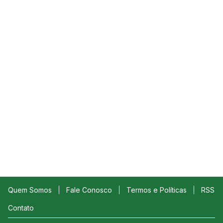
Quem Somos
Fale Conosco
Termos e Políticas
RSS
Contato