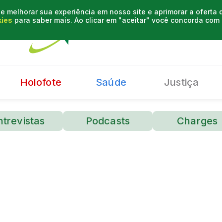
e melhorar sua experiência em nosso site e aprimorar a oferta
kies
para saber mais. Ao clicar em "aceitar" você concorda co
Holofote
Saúde
Justiça
ntrevistas
Podcasts
Charges