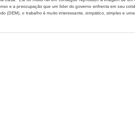
tenso e a preocupação que um líder do governo enfrenta em seu coti
do (DEM), o trabalho é muito interessante, simpático, simples e uma 