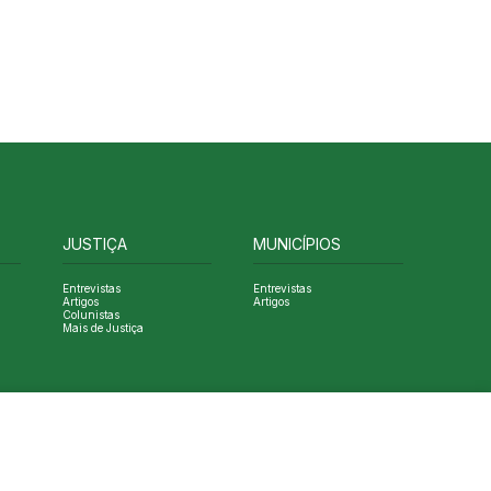
JUSTIÇA
MUNICÍPIOS
Entrevistas
Entrevistas
Artigos
Artigos
Colunistas
Mais de Justiça
Designed by NVGO