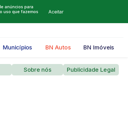
 de anúncios para
Aceitar
m o uso que fazemos
Municípios
BN Autos
BN Imóveis
Sobre nós
Publicidade Legal