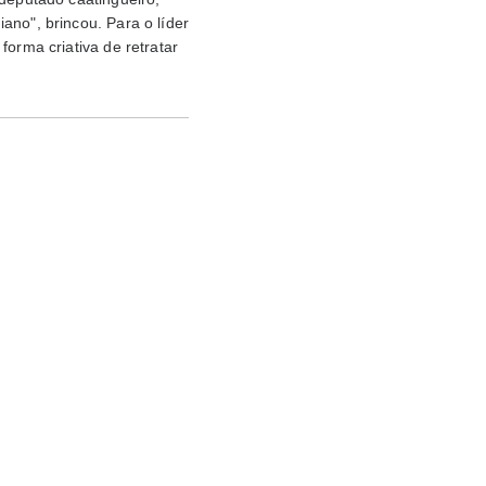
diano
", brincou. Para o líder
forma criativa de retratar