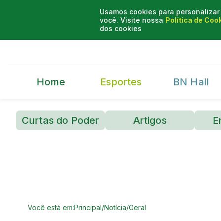
Usamos cookies para personalizar 
você. Visite nossa
Política de Coo
dos cookies
Home
Esportes
BN Hall
Curtas do Poder
Artigos
E
Você está em:
Principal
/
Notícia
/
Geral