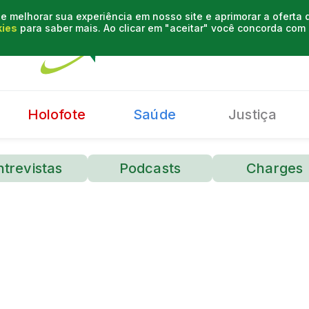
e melhorar sua experiência em nosso site e aprimorar a oferta
kies
para saber mais. Ao clicar em "aceitar" você concorda co
Holofote
Saúde
Justiça
ntrevistas
Podcasts
Charges