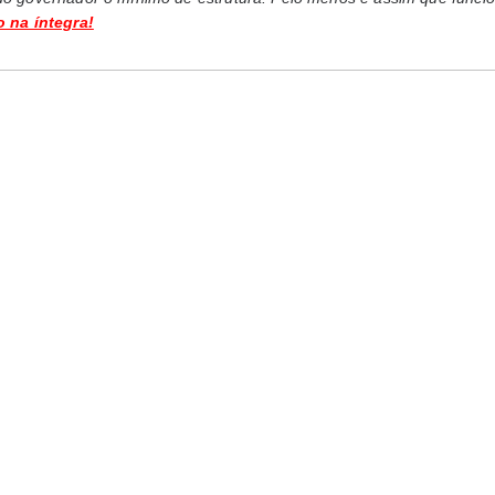
o na íntegra!