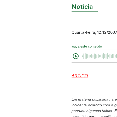
Notícia
Quarta-Feira, 12/12/200
ouça este conteúdo
ARTIGO
Em matéria publicada na e
incidente ocorrido com o 
pontuou algumas falhas. En
garantido para a comitiva