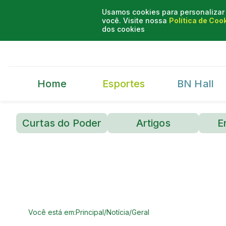
Usamos cookies para personalizar 
você. Visite nossa
Política de Coo
dos cookies
Home
Esportes
BN Hall
Curtas do Poder
Artigos
E
Você está em:
Principal
/
Notícia
/
Geral