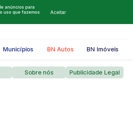
 de anúncios para
Aceitar
m o uso que fazemos
Municípios
BN Autos
BN Imóveis
Sobre nós
Publicidade Legal