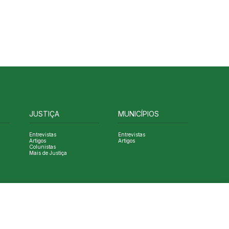
JUSTIÇA
MUNICÍPIOS
Entrevistas
Entrevistas
Artigos
Artigos
Colunistas
Mais de Justiça
Designed by NVGO