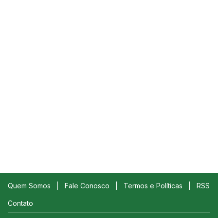
Quem Somos
Fale Conosco
Termos e Políticas
RSS
Contato