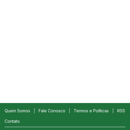
Quem Somos
Fale Conosco
Termos e Políticas
RSS
Contato