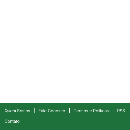
Quem Somos
Fale Conosco
Termos e Políticas
RSS
Contato