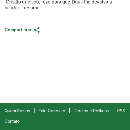
‘Cristão que sou, rezo para que Deus lhe devolva a
lucidez", resume.
Compartilhar
Quem Somos
Fale Conosco
Termos e Políticas
RSS
Contato