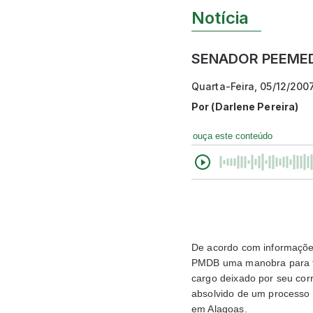
Notícia
SENADOR PEEMED
Quarta-Feira, 05/12/200
Por
(Darlene Pereira)
ouça este conteúdo
De acordo com informações 
PMDB uma manobra para te
cargo deixado por seu cor
absolvido de um processo 
em Alagoas.