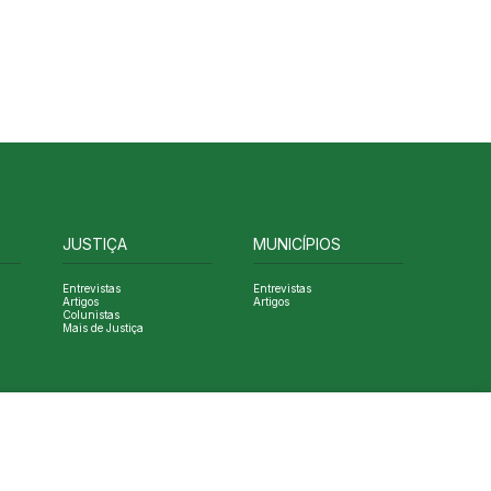
JUSTIÇA
MUNICÍPIOS
Entrevistas
Entrevistas
Artigos
Artigos
Colunistas
Mais de Justiça
Designed by NVGO