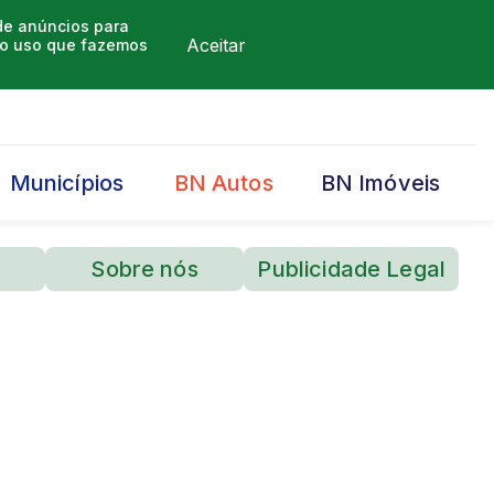
 de anúncios para
Aceitar
m o uso que fazemos
Municípios
BN Autos
BN Imóveis
Sobre nós
Publicidade Legal