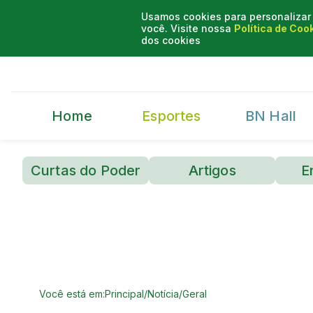
Usamos cookies para personalizar 
você. Visite nossa
Política de Coo
dos cookies
Home
Esportes
BN Hall
Curtas do Poder
Artigos
E
Você está em:
Principal
/
Notícia
/
Geral