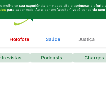
e melhorar sua experiência em nosso site e aprimorar a oferta
kies
para saber mais. Ao clicar em "aceitar" você concorda co
Holofote
Saúde
Justiça
ntrevistas
Podcasts
Charges