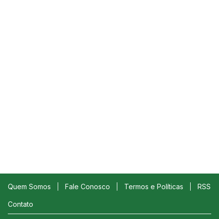
Quem Somos
Fale Conosco
Termos e Políticas
RSS
Contato