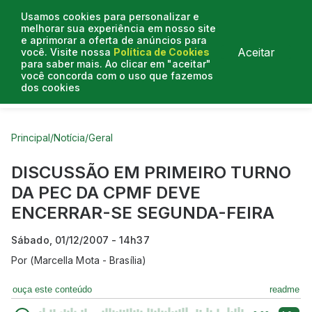
Usamos cookies para personalizar e
melhorar sua experiência em nosso site
e aprimorar a oferta de anúncios para
Aceitar
você. Visite nossa
Política de Cookies
para saber mais. Ao clicar em "aceitar"
você concorda com o uso que fazemos
dos cookies
Curtas do Poder
Artigos
Entrevistas
Podcasts
Principal
/
Notícia
/
Geral
DISCUSSÃO EM PRIMEIRO TURNO
DA PEC DA CPMF DEVE
ENCERRAR-SE SEGUNDA-FEIRA
Sábado, 01/12/2007 - 14h37
Por
(Marcella Mota - Brasília)
ouça este conteúdo
readme