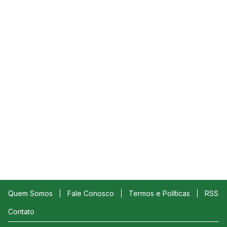
Quem Somos
Fale Conosco
Termos e Políticas
RSS
Contato