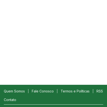
Quem Somos
Fale Conosco
Termos e Políticas
RSS
Contato