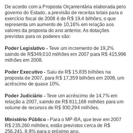
De acordo com a Proposta Orçamentária elaborada pelo
governo do Estado, a previsão de receitas totais para o
exercício fiscal de 2008 é de R$ 19,4 bilhões, o que
representa um aumento de 10,16% em relação aos
valores da proposta do ano anterior. As dotações
previstas para os poderes são:
Poder Legislativo -
Teve um incremento de 19,2%
saindo de R$349.010 milhões em 2007 para R$ 415,996
milhões em 2008.
Poder Executivo -
Saiu de R$ 15.835 bilhões na
proposta de 2007, para R$ 17,359 bilhões em 2008, um
acréscimo de quase 10%.
Poder Judiciário -
Teve um acréscimo de 14,7% em
relação a 2007, saindo de R$ 811,168 milhões para um
volume de recursos de R$ 930,294 milhões.
Ministério Público -
Para o MP-BA, que teve em 2007
R$ 235.260 milhões, estão previstos cerca de R$
256.241, 8,9% para o próximo ano.