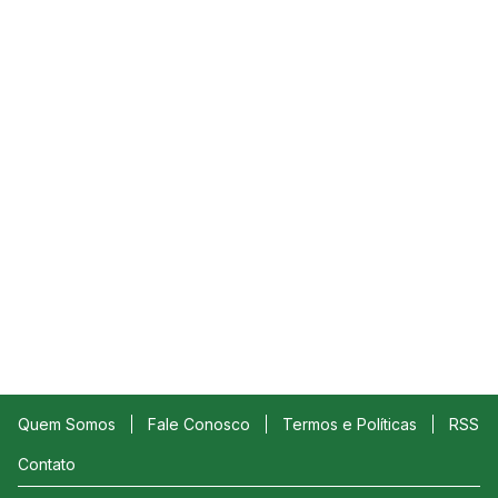
Quem Somos
Fale Conosco
Termos e Políticas
RSS
Contato