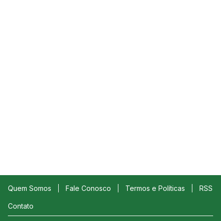
Quem Somos
Fale Conosco
Termos e Políticas
RSS
Contato