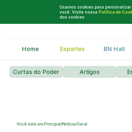
Usamos cookies para personalizar 
você. Visite nossa
Política de Coo
dos cookies
Home
Esportes
BN Hall
Curtas do Poder
Artigos
E
Você está em:
Principal
/
Notícia
/
Geral