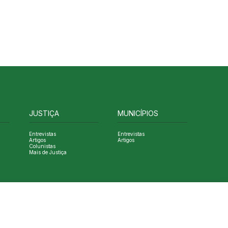
JUSTIÇA
MUNICÍPIOS
Entrevistas
Entrevistas
Artigos
Artigos
Colunistas
Mais de Justiça
Designed by NVGO