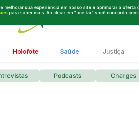
e melhorar sua experiência em nosso site e aprimorar a oferta
kies
para saber mais. Ao clicar em "aceitar" você concorda co
Holofote
Saúde
Justiça
ntrevistas
Podcasts
Charges