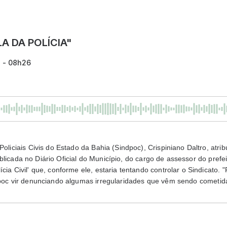
A DA POLÍCIA"
7 - 08h26
Policiais Civis do Estado da Bahia (Sindpoc), Crispiniano Daltro, atri
ublicada no Diário Oficial do Município, do cargo de assessor do prefe
cia Civil' que, conforme ele, estaria tentando controlar o Sindicato. 
dpoc vir denunciando algumas irregularidades que vêm sendo cometida