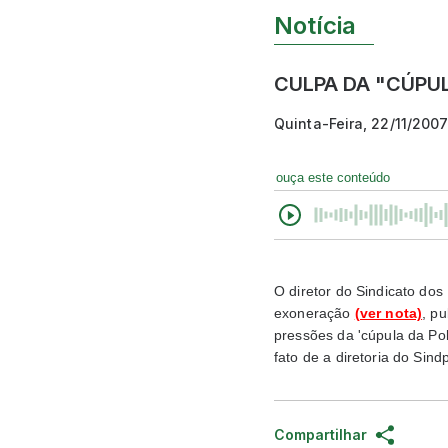
Notícia
CULPA DA "CÚPUL
Quinta-Feira, 22/11/200
ouça este conteúdo
O diretor do Sindicato dos 
exoneração
(ver nota)
, p
pressões da 'cúpula da Polí
fato de a diretoria do Sin
Compartilhar