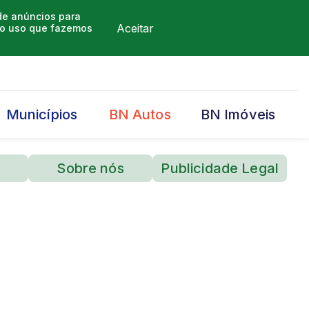
 de anúncios para
Aceitar
m o uso que fazemos
Municípios
BN Autos
BN Imóveis
Sobre nós
Publicidade Legal