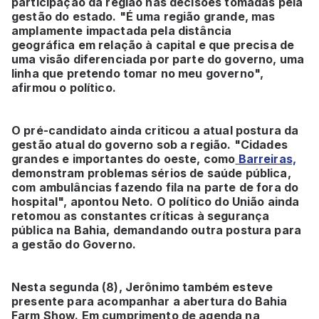
participação da região nas decisões tomadas pela
gestão do estado. "É uma região grande, mas
amplamente impactada pela distância
geográfica em relação à capital e que precisa de
uma visão diferenciada por parte do governo, uma
linha que pretendo tomar no meu governo",
afirmou o político.
O pré-candidato ainda criticou a atual postura da
gestão atual do governo sob a região. "Cidades
grandes e importantes do oeste, como
Barreiras,
demonstram problemas sérios de saúde pública,
com ambulâncias fazendo fila na parte de fora do
hospital", apontou Neto. O político do União ainda
retomou as constantes críticas à segurança
pública na Bahia, demandando outra postura para
a gestão do Governo.
Nesta segunda (8), Jerônimo também esteve
presente para acompanhar a abertura do Bahia
Farm Show. Em cumprimento de agenda na