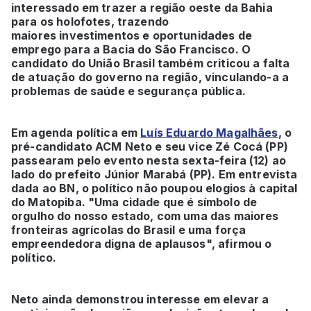
interessado em trazer a região oeste da Bahia
para os holofotes, trazendo
maiores investimentos e oportunidades de
emprego para a Bacia do São Francisco. O
candidato do União Brasil também criticou a falta
de atuação do governo na região, vinculando-a a
problemas de saúde e segurança pública.
Em agenda política em
Luís Eduardo Magalhães
, o
pré-candidato ACM Neto e seu vice Zé Cocá (PP)
passearam pelo evento nesta sexta-feira (12) ao
lado do prefeito Júnior Marabá (PP). Em entrevista
dada ao BN, o político não poupou elogios à capital
do Matopiba. "Uma cidade que é símbolo de
orgulho do nosso estado, com uma das maiores
fronteiras agrícolas do Brasil e uma força
empreendedora digna de aplausos", afirmou o
político.
Neto ainda demonstrou interesse em elevar a