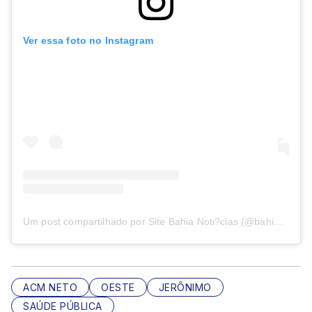
Ver essa foto no Instagram
Um post compartilhado por Site Bahia Noti?cias (@bahianoticias)
ACM NETO
OESTE
JERÔNIMO
SAÚDE PÚBLICA