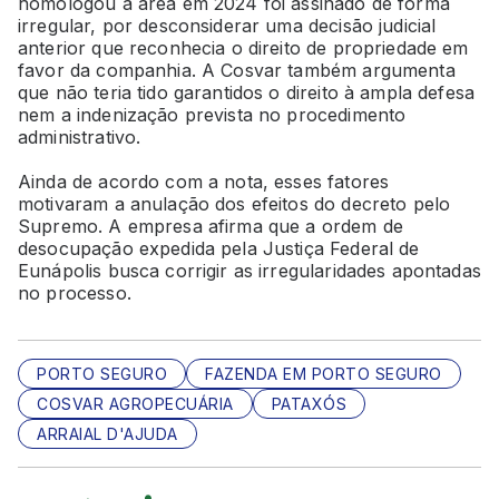
homologou a área em 2024 foi assinado de forma
irregular, por desconsiderar uma decisão judicial
anterior que reconhecia o direito de propriedade em
favor da companhia. A Cosvar também argumenta
que não teria tido garantidos o direito à ampla defesa
nem a indenização prevista no procedimento
administrativo.
Ainda de acordo com a nota, esses fatores
motivaram a anulação dos efeitos do decreto pelo
Supremo. A empresa afirma que a ordem de
desocupação expedida pela Justiça Federal de
Eunápolis busca corrigir as irregularidades apontadas
no processo.
PORTO SEGURO
FAZENDA EM PORTO SEGURO
COSVAR AGROPECUÁRIA
PATAXÓS
ARRAIAL D'AJUDA