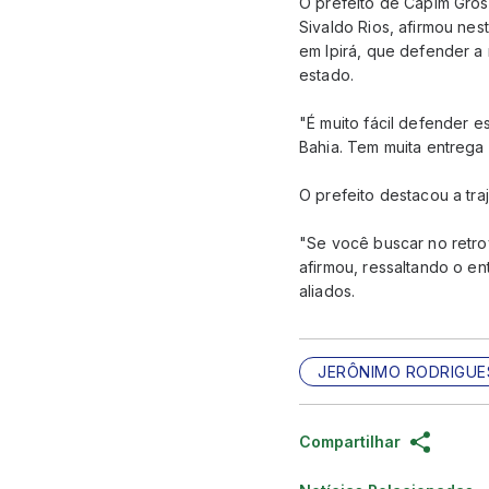
O prefeito de Capim Gros
Sivaldo Rios, afirmou ne
em Ipirá, que defender a
estado.
"É muito fácil defender 
Bahia. Tem muita entrega 
O prefeito destacou a tr
"Se você buscar no retro
afirmou, ressaltando o en
aliados.
JERÔNIMO RODRIGUE
Compartilhar