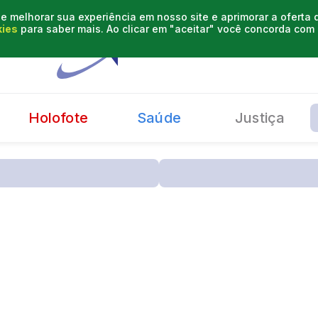
e melhorar sua experiência em nosso site e aprimorar a oferta
kies
para saber mais. Ao clicar em "aceitar" você concorda co
Holofote
Saúde
Justiça