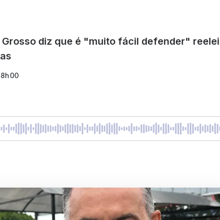
 Grosso diz que é "muito fácil defender" reel
ras
18h00