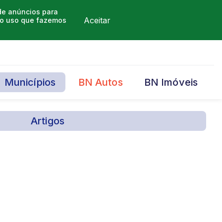
 de anúncios para
Aceitar
m o uso que fazemos
Municípios
BN Autos
BN Imóveis
Artigos