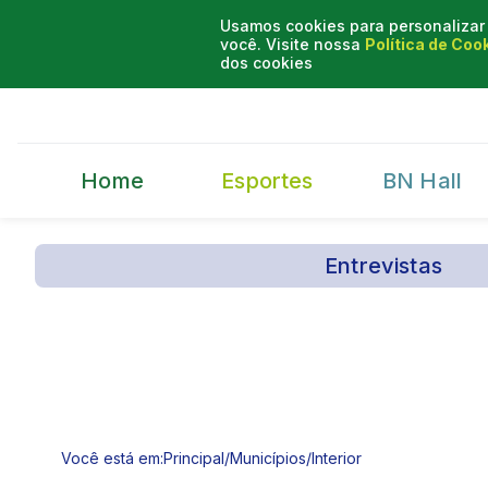
Usamos cookies para personalizar 
você. Visite nossa
Política de Coo
dos cookies
Home
Esportes
BN Hall
Entrevistas
Você está em:
Principal
/
Municípios
/
Interior