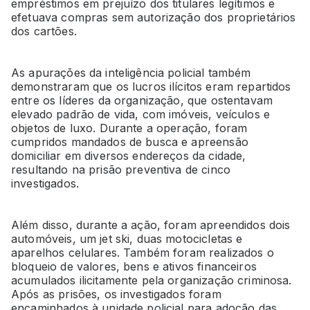
empréstimos em prejuízo dos titulares legítimos e
efetuava compras sem autorização dos proprietários
dos cartões.
As apurações da inteligência policial também
demonstraram que os lucros ilícitos eram repartidos
entre os líderes da organização, que ostentavam
elevado padrão de vida, com imóveis, veículos e
objetos de luxo. Durante a operação, foram
cumpridos mandados de busca e apreensão
domiciliar em diversos endereços da cidade,
resultando na prisão preventiva de cinco
investigados.
Além disso, durante a ação, foram apreendidos dois
automóveis, um jet ski, duas motocicletas e
aparelhos celulares. Também foram realizados o
bloqueio de valores, bens e ativos financeiros
acumulados ilicitamente pela organização criminosa.
Após as prisões, os investigados foram
encaminhados à unidade policial para adoção das