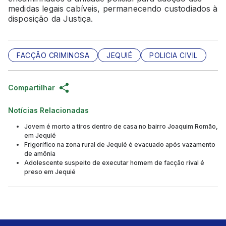
medidas legais cabíveis, permanecendo custodiados à
disposição da Justiça.
FACÇÃO CRIMINOSA
JEQUIÉ
POLICIA CIVIL
Compartilhar
Notícias Relacionadas
Jovem é morto a tiros dentro de casa no bairro Joaquim Romão,
em Jequié
Frigorífico na zona rural de Jequié é evacuado após vazamento
de amônia
Adolescente suspeito de executar homem de facção rival é
preso em Jequié