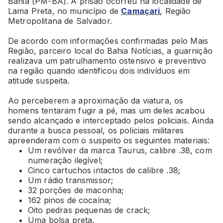
Bahia (PM-BA). A prisão ocorreu na localidade de
Lama Preta, no município de
Camaçari
, Região
Metropolitana de Salvador.
De acordo com informações confirmadas pelo Mais
Região, parceiro local do Bahia Notícias, a guarnição
realizava um patrulhamento ostensivo e preventivo
na região quando identificou dois indivíduos em
atitude suspeita.
Ao perceberem a aproximação da viatura, os
homens tentaram fugir a pé, mas um deles acabou
sendo alcançado e interceptado pelos policiais. Ainda
durante a busca pessoal, os policiais militares
apreenderam com o suspeito os seguintes materiais:
Um revólver da marca Taurus, calibre .38, com
numeração ilegível;
Cinco cartuchos intactos de calibre .38;
Um rádio transmissor;
32 porções de maconha;
162 pinos de cocaína;
Oito pedras pequenas de crack;
Uma bolsa preta.