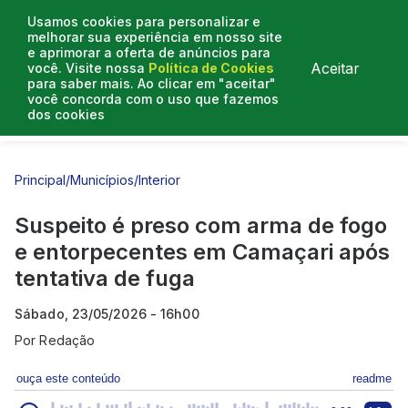
Usamos cookies para personalizar e
melhorar sua experiência em nosso site
e aprimorar a oferta de anúncios para
Aceitar
você. Visite nossa
Política de Cookies
para saber mais. Ao clicar em "aceitar"
você concorda com o uso que fazemos
dos cookies
Entrevistas
Artigos
Principal
/
Municípios
/
Interior
Suspeito é preso com arma de fogo
e entorpecentes em Camaçari após
tentativa de fuga
Sábado, 23/05/2026 - 16h00
Por
Redação
ouça este conteúdo
readme