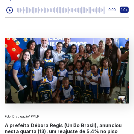
1.0x
0:00
Foto: Divulgação/ PMLF
A prefeita Débora Regis (União Brasil), anunciou
nesta quarta (13), um reajuste de 5,4% no piso