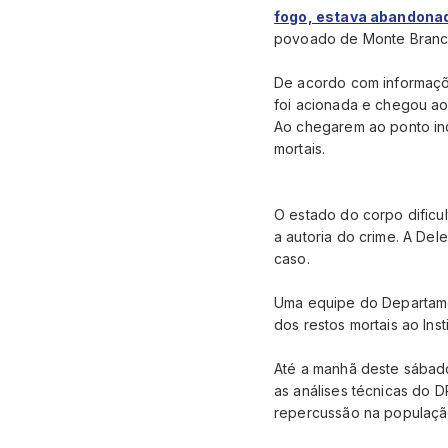
fogo, estava abandonad
povoado de Monte Branc
De acordo com informaçõe
foi acionada e chegou ao
Ao chegarem ao ponto ind
mortais.
O estado do corpo dificul
a autoria do crime. A Dele
caso.
Uma equipe do Departamen
dos restos mortais ao Ins
Até a manhã deste sábado 
as análises técnicas do
repercussão na população