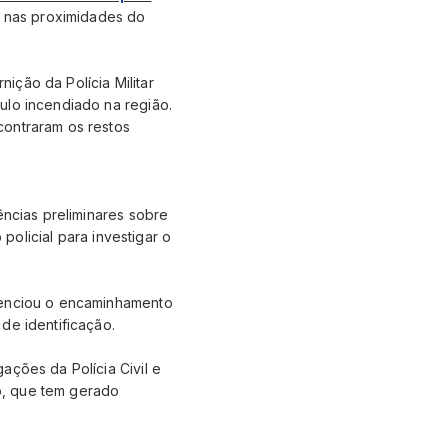
 nas proximidades do
ção da Polícia Militar
ulo incendiado na região.
contraram os restos
ências preliminares sobre
 policial para investigar o
idenciou o encaminhamento
de identificação.
ações da Polícia Civil e
o, que tem gerado