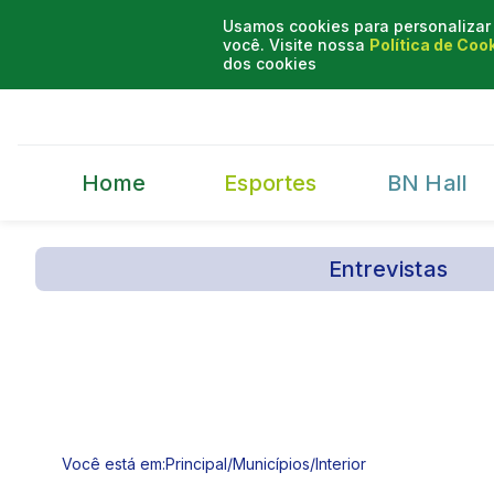
Usamos cookies para personalizar 
você. Visite nossa
Política de Coo
dos cookies
Home
Esportes
BN Hall
Entrevistas
Você está em:
Principal
/
Municípios
/
Interior