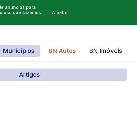
 de anúncios para
Aceitar
m o uso que fazemos
Municípios
BN Autos
BN Imóveis
Artigos