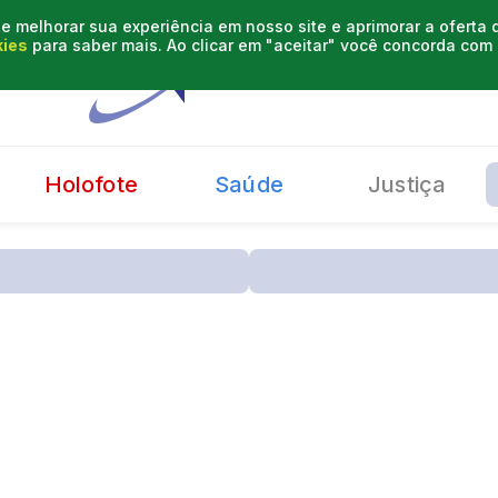
e melhorar sua experiência em nosso site e aprimorar a oferta
kies
para saber mais. Ao clicar em "aceitar" você concorda co
Holofote
Saúde
Justiça