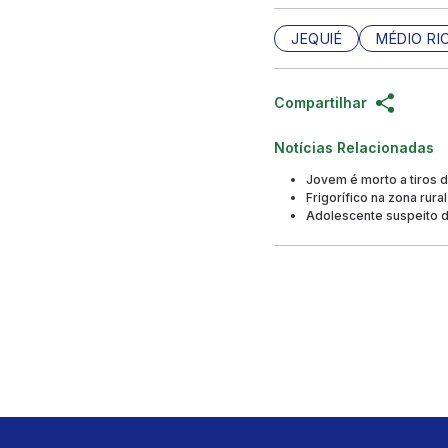
JEQUIÉ
MÉDIO RI
Compartilhar
Notícias Relacionadas
Jovem é morto a tiros 
Frigorífico na zona ru
Adolescente suspeito d