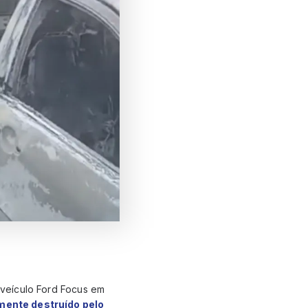
m veículo Ford Focus em
lmente destruído pelo