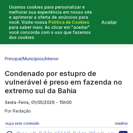
Usamos cookies para personalizar e
melhorar sua experiência em nosso site
e aprimorar a oferta de anúncios para
Aceitar
você. Visite nossa
Política de Cookies
para saber mais. Ao clicar em "aceitar"
você concorda com o uso que fazemos
dos cookies
Entrevistas
Artigos
Principal
/
Municípios
/
Interior
Condenado por estupro de
vulnerável é preso em fazenda no
extremo sul da Bahia
Sexta-Feira, 01/05/2026 - 15h00
Por
Redação
ouça este conteúdo
readme