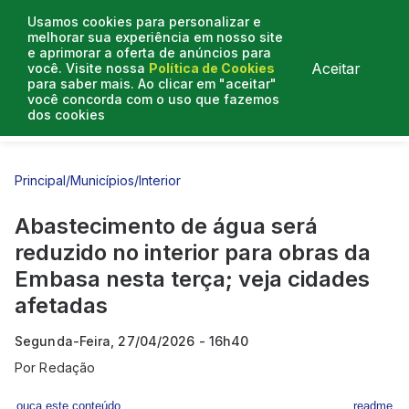
Usamos cookies para personalizar e
melhorar sua experiência em nosso site
e aprimorar a oferta de anúncios para
Aceitar
você. Visite nossa
Política de Cookies
para saber mais. Ao clicar em "aceitar"
você concorda com o uso que fazemos
dos cookies
Entrevistas
Artigos
Principal
/
Municípios
/
Interior
Abastecimento de água será
reduzido no interior para obras da
Embasa nesta terça; veja cidades
afetadas
Segunda-Feira, 27/04/2026 - 16h40
Por
Redação
ouça este conteúdo
readme