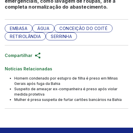
emergenciais, como lavagem de roupas, até a
completa normalização do abastecimento.
EMBASA
ÁGUA
CONCEIÇÃO DO COITÉ
RETIROLÂNDIA
SERRINHA
Compartilhar
Notícias Relacionadas
Homem condenado por estupro de filha é preso em Minas
Gerais após fuga da Bahia
Suspeito de ameaçar ex-companheira é preso após violar
medida protetiva
Mulher é presa suspeita de furtar cartões bancários na Bahia