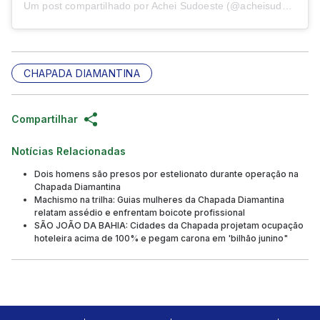
Um post compartilhado por Achei Sudoeste (@acheisudoesteoficial)
CHAPADA DIAMANTINA
Compartilhar
Notícias Relacionadas
Dois homens são presos por estelionato durante operação na
Chapada Diamantina
Machismo na trilha: Guias mulheres da Chapada Diamantina
relatam assédio e enfrentam boicote profissional
SÃO JOÃO DA BAHIA: Cidades da Chapada projetam ocupação
hoteleira acima de 100% e pegam carona em 'bilhão junino"