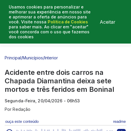
Usamos cookies para personalizar e
melhorar sua experiência em nosso site
e aprimorar a oferta de anúncios para
Aceitar
você. Visite nossa
Política de Cookies
para saber mais. Ao clicar em "aceitar"
você concorda com o uso que fazemos
dos cookies
Entrevistas
Artigos
Principal
/
Municípios
/
Interior
Acidente entre dois carros na
Chapada Diamantina deixa sete
mortos e três feridos em Boninal
Segunda-Feira, 20/04/2026 - 06h53
Por
Redação
ouça este conteúdo
readme