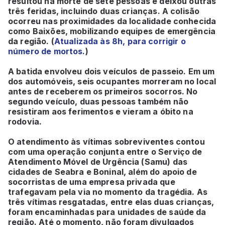
resultou na morte de sete pessoas e deixou outras
três feridas, incluindo duas crianças. A colisão
ocorreu nas proximidades da localidade conhecida
como Baixões, mobilizando equipes de emergência
da região. (
Atualizada às 8h, para corrigir o
número de mortos.
)
A batida envolveu dois veículos de passeio. Em um
dos automóveis, seis ocupantes morreram no local
antes de receberem os primeiros socorros. No
segundo veículo, duas pessoas também não
resistiram aos ferimentos e vieram a óbito na
rodovia.
O atendimento às vítimas sobreviventes contou
com uma operação conjunta entre o Serviço de
Atendimento Móvel de Urgência (Samu) das
cidades de Seabra e Boninal, além do apoio de
socorristas de uma empresa privada que
trafegavam pela via no momento da tragédia. As
três vítimas resgatadas, entre elas duas crianças,
foram encaminhadas para unidades de saúde da
região. Até o momento, não foram divulgados