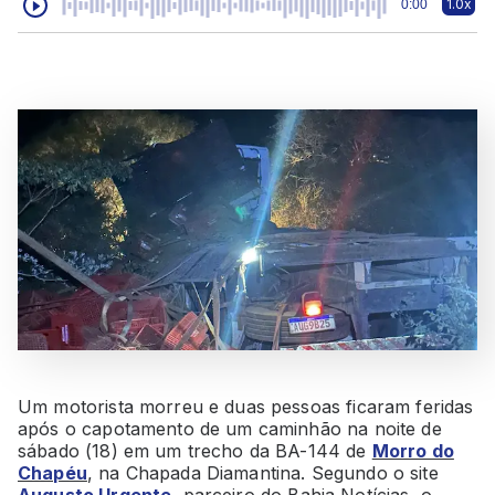
1.0x
0:00
Um motorista morreu e duas pessoas ficaram feridas
após o capotamento de um caminhão na noite de
sábado (18) em um trecho da BA-144 de
Morro do
Chapéu
, na Chapada Diamantina. Segundo o site
Augusto Urgente
, parceiro do Bahia Notícias, o