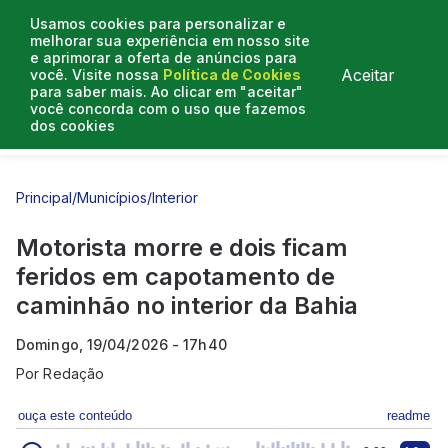
Usamos cookies para personalizar e
melhorar sua experiência em nosso site
e aprimorar a oferta de anúncios para
Aceitar
você. Visite nossa
Política de Cookies
para saber mais. Ao clicar em "aceitar"
você concorda com o uso que fazemos
dos cookies
Entrevistas
Artigos
Principal
/
Municípios
/
Interior
Motorista morre e dois ficam
feridos em capotamento de
caminhão no interior da Bahia
Domingo, 19/04/2026 - 17h40
Por
Redação
ouça este conteúdo
readme