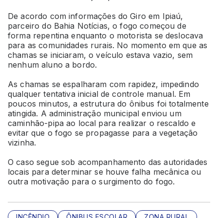
De acordo com informações do Giro em Ipiaú,
parceiro do Bahia Notícias, o fogo começou de
forma repentina enquanto o motorista se deslocava
para as comunidades rurais. No momento em que as
chamas se iniciaram, o veículo estava vazio, sem
nenhum aluno a bordo.
As chamas se espalharam com rapidez, impedindo
qualquer tentativa inicial de controle manual. Em
poucos minutos, a estrutura do ônibus foi totalmente
atingida. A administração municipal enviou um
caminhão-pipa ao local para realizar o rescaldo e
evitar que o fogo se propagasse para a vegetação
vizinha.
O caso segue sob acompanhamento das autoridades
locais para determinar se houve falha mecânica ou
outra motivação para o surgimento do fogo.
INCÊNDIO
ÔNIBUS ESCOLAR
ZONA RURAL