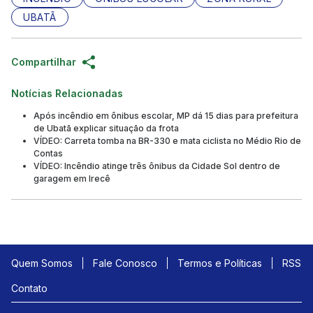
UBATÃ
Compartilhar
Notícias Relacionadas
Após incêndio em ônibus escolar, MP dá 15 dias para prefeitura
de Ubatã explicar situação da frota
VÍDEO: Carreta tomba na BR-330 e mata ciclista no Médio Rio de
Contas
VÍDEO: Incêndio atinge três ônibus da Cidade Sol dentro de
garagem em Irecê
Quem Somos
Fale Conosco
Termos e Políticas
RSS
Contato