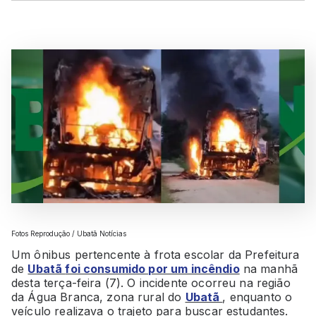
Fotos Reprodução / Ubatã Notícias
Um ônibus pertencente à frota escolar da Prefeitura
de
Ubatã
foi consumido por um incêndio
na manhã
desta terça-feira (7). O incidente ocorreu na região
da Água Branca, zona rural do
Ubatã
, enquanto o
veículo realizava o trajeto para buscar estudantes.