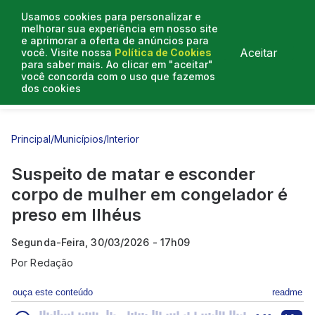
Usamos cookies para personalizar e
melhorar sua experiência em nosso site
e aprimorar a oferta de anúncios para
Aceitar
você. Visite nossa
Política de Cookies
para saber mais. Ao clicar em "aceitar"
você concorda com o uso que fazemos
dos cookies
Entrevistas
Artigos
Principal
/
Municípios
/
Interior
Suspeito de matar e esconder
corpo de mulher em congelador é
preso em Ilhéus
Segunda-Feira, 30/03/2026 - 17h09
Por
Redação
ouça este conteúdo
readme