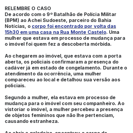
RELEMBRE O CASO
De acordo com o 9º Batalhão de Polícia Militar
(BPM) ao Achei Sudoeste, parceiro do Bahia
Notícias, o
corpo foi encontrado por volta das
15h30 em uma casa na Rua Monte Castelo
. Uma
mulher que estava em processo de mudança para
o imóvel foi quem fez a descoberta mórbida.
Ao chegarem ao imóvel, que estava com a porta
aberta, os policiais confirmaram a presença do
cadáver já em estado de congelamento. Durante o
atendimento da ocorrência, uma mulher
compareceu ao local e detalhou sua versão aos
policiais.
Segundo a mulher, ela estava em processo de
mudança para o imóvel com seu companheiro. Ao
vistoriar o imóvel, a mulher percebeu a presença
de objetos femininos que não lhe pertenciam,
causando estranheza.
Ao abrir a geladeira, encontrou o corpo de