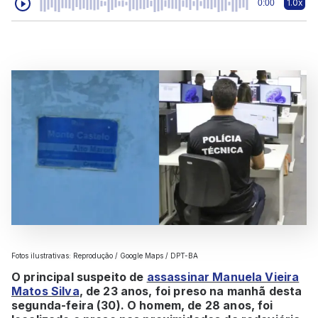
1.0x
0:00
Fotos ilustrativas: Reprodução / Google Maps / DPT-BA
O principal suspeito de
assassinar Manuela Vieira
Matos Silva
, de 23 anos, foi preso na manhã desta
segunda-feira (30). O homem, de 28 anos, foi