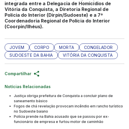
integrada entre a Delegacia de Homicídios de
Vitória da Conquista, a Diretoria Regional de
Polícia do Interior (Dirpin/Sudoeste) e a 7ª
Coordenadoria Regional de Polícia do Interior
(Coorpin/Ilhéus).
JOVEM
CORPO
MORTA
CONGELADOR
SUDOESTE DA BAHIA
VITÓRIA DA CONQUISTA
Compartilhar
Notícias Relacionadas
Justiça obriga prefeitura de Conquista a concluir plano de
saneamento básico
Fogos de chá revelação provocam incêndio em rancho turístico
no Sudoeste baiano
Polícia prende na Bahia acusado que se passou por ex-
funcionário de empresa e furtou motor de caminhão