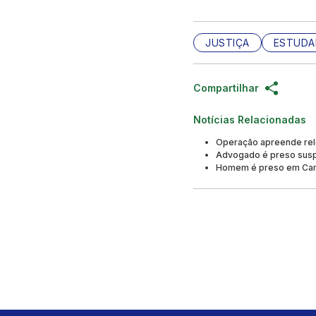
JUSTIÇA
ESTUDA
Compartilhar
Notícias Relacionadas
Operação apreende reló
Advogado é preso suspe
Homem é preso em Cama