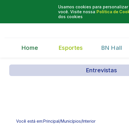
Usamos cookies para personalizar 
você. Visite nossa
Política de Coo
dos cookies
Home
Esportes
BN Hall
Entrevistas
Você está em:
Principal
/
Municípios
/
Interior