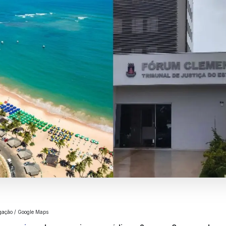
lgação / Google Maps