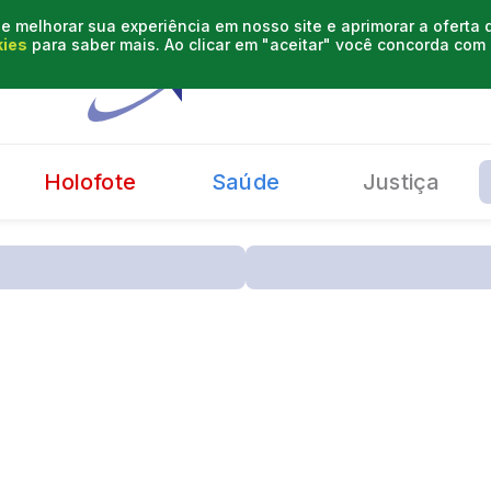
e melhorar sua experiência em nosso site e aprimorar a oferta
kies
para saber mais. Ao clicar em "aceitar" você concorda co
Holofote
Saúde
Justiça