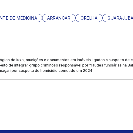
NTE DE MEDICINA
ARRANCAR
ORELHA
GUARAJUB
gios de luxo, munições e documentos em imóveis ligados a suspeito de che
ito de integrar grupo criminoso responsável por fraudes fundiárias na Ba
çari por suspeita de homicídio cometido em 2024