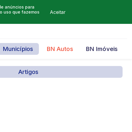
 de anúncios para
Aceitar
m o uso que fazemos
Municípios
BN Autos
BN Imóveis
Artigos