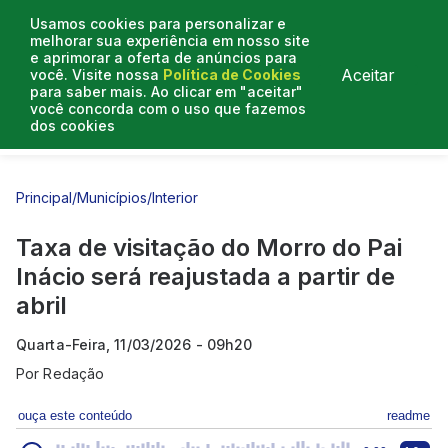
Usamos cookies para personalizar e
melhorar sua experiência em nosso site
e aprimorar a oferta de anúncios para
Aceitar
você. Visite nossa
Política de Cookies
para saber mais. Ao clicar em "aceitar"
você concorda com o uso que fazemos
dos cookies
Entrevistas
Artigos
Principal
/
Municípios
/
Interior
Taxa de visitação do Morro do Pai
Inácio será reajustada a partir de
abril
Quarta-Feira, 11/03/2026 - 09h20
Por
Redação
ouça este conteúdo
readme