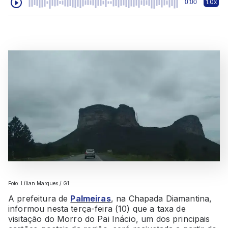
1.0x
0:00
Foto: Lílian Marques / G1
A prefeitura de
Palmeiras
, na Chapada Diamantina,
informou nesta terça-feira (10) que a taxa de
visitação do Morro do Pai Inácio, um dos principais