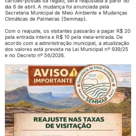
cartões-postais da região, será reajustada a partir do
dia 6 de abril. A mudança foi anunciada pela
Secretaria Municipal de Meio Ambiente e Mudanças
Climáticas de Palmeiras (Semmap).
Com o reajuste, os visitantes passarão a pagar R$ 20
pela entrada inteira e R$ 10 pela meia-entrada. De
acordo com a administração municipal, a atualização
dos valores está prevista na Lei Municipal nº 939/25
e no Decreto nº 56/2026.