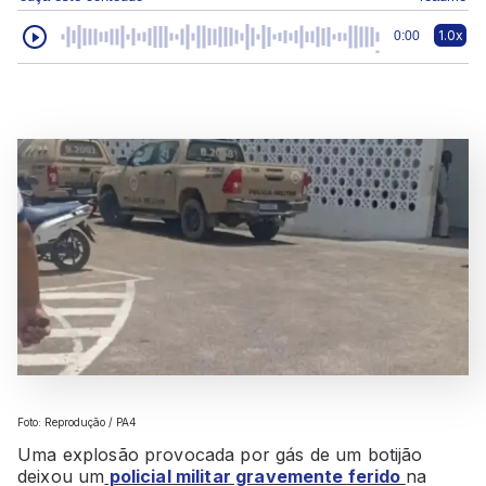
1.0x
0:00
Foto: Reprodução / PA4
Uma explosão provocada por gás de um botijão
deixou um
policial militar gravemente ferido
na