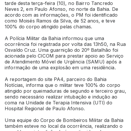
tarde desta terça-feira (10), no Bairro Tancredo
Neves 2, em Paulo Afonso, no norte da Bahia. De
acordo com as informações, o PM foi identificado
como Moisés Ramos da Silva, de 52 anos, e teve
100% do corpo atingido pelas chamas.
A Polícia Militar da Bahia informou que uma
ocorrência foi registrada por volta das 13h50, na Rua
Osvaldo Cruz. Uma guarnição do 20º Batalhão foi
acionada pelo CICOM para prestar apoio ao Serviço
de Atendimento Móvel de Urgência (SAMU) após a
informação de uma explosão em uma residência.
A reportagem do site PA4, parceiro do Bahia
Notícias, informa que o militar teve 100% do corpo
atingido por queimaduras de segundo e terceiro grau,
sendo necessário realizar intubação e indução ao
coma na Unidade de Terapia Intensiva (UTI) do
Hospital Regional de Paulo Afonso.
Uma equipe do Corpo de Bombeiros Militar da Bahia
também esteve no local da ocorrência, realizando o