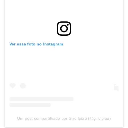
Ver essa foto no Instagram
Um post compartilhado por Giro Ipiaú (@giroipiau)