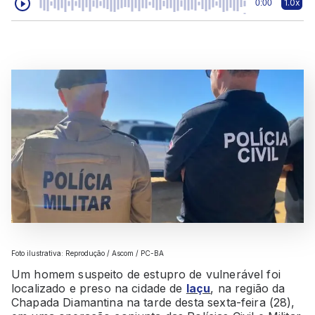
1.0x
0:00
Foto ilustrativa: Reprodução / Ascom / PC-BA
Um homem suspeito de estupro de vulnerável foi
localizado e preso na cidade de
Iaçu
, na região da
Chapada Diamantina na tarde desta sexta-feira (28),