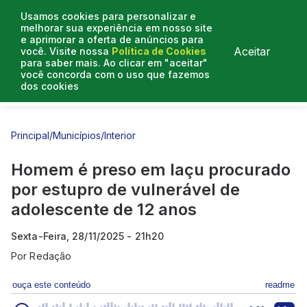
Usamos cookies para personalizar e
melhorar sua experiência em nosso site
e aprimorar a oferta de anúncios para
Aceitar
você. Visite nossa
Política de Cookies
para saber mais. Ao clicar em "aceitar"
você concorda com o uso que fazemos
dos cookies
Entrevistas
Artigos
Principal
/
Municípios
/
Interior
Homem é preso em Iaçu procurado
por estupro de vulnerável de
adolescente de 12 anos
Sexta-Feira, 28/11/2025 - 21h20
Por
Redação
ouça este conteúdo
readme