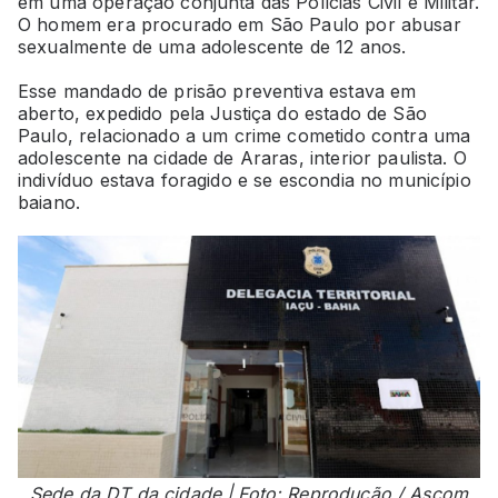
em uma operação conjunta das Polícias Civil e Militar.
O homem era procurado em São Paulo por abusar
sexualmente de uma adolescente de 12 anos.
Esse mandado de prisão preventiva estava em
aberto, expedido pela Justiça do estado de São
Paulo, relacionado a um crime cometido contra uma
adolescente na cidade de Araras, interior paulista. O
indivíduo estava foragido e se escondia no município
baiano.
Sede da DT da cidade | Foto: Reprodução / Ascom