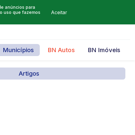
 de anúncios para
Aceitar
m o uso que fazemos
Municípios
BN Autos
BN Imóveis
Artigos