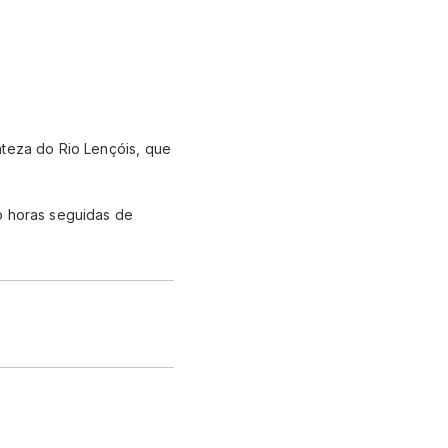
nteza do Rio Lençóis, que
o horas seguidas de