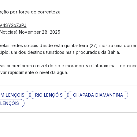
nção por força de correnteza
m/V4SY2bZaPJ
Noticias)
November 28, 2025
elas redes sociais desde esta quinta-feira (27) mostra uma corre
pio, um dos destinos turísticos mais procurados da Bahia.
vas aumentaram o nível do rio e moradores relataram mais de cinc
evar rapidamente o nível da água.
EM LENÇÓIS
RIO LENÇÓIS
CHAPADA DIAMANTINA
 LENÇÓIS