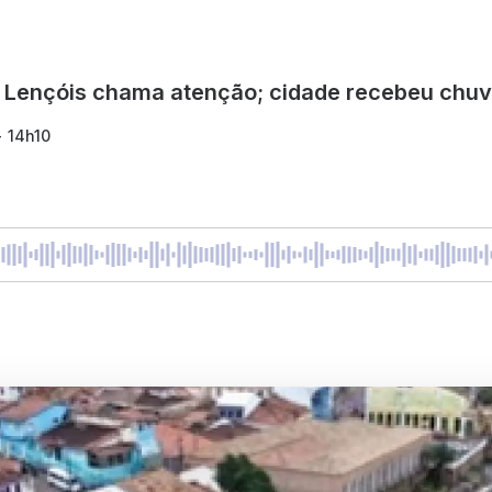
o Lençóis chama atenção; cidade recebeu chuv
- 14h10