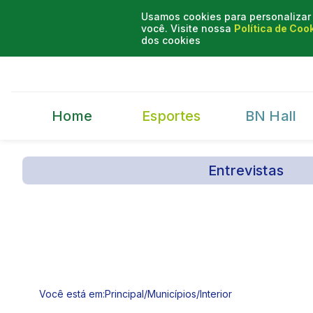
Usamos cookies para personalizar 
você. Visite nossa
Política de Coo
dos cookies
Home
Esportes
BN Hall
Entrevistas
Você está em:
Principal
/
Municípios
/
Interior