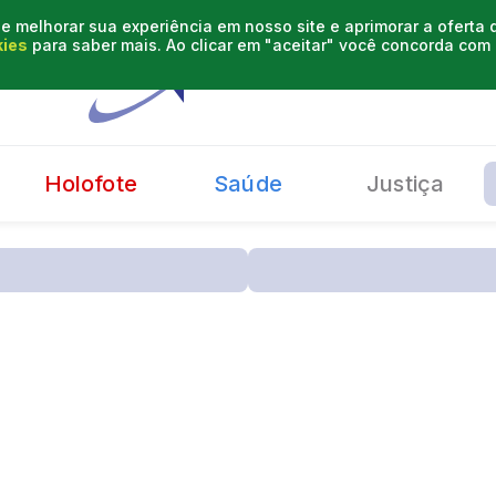
e melhorar sua experiência em nosso site e aprimorar a oferta
kies
para saber mais. Ao clicar em "aceitar" você concorda co
Holofote
Saúde
Justiça