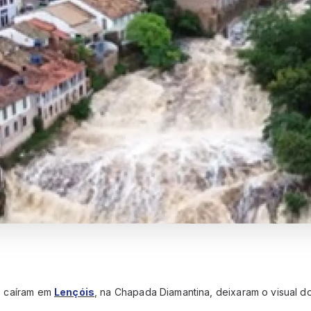
 caíram em
Lençóis
, na Chapada Diamantina, deixaram o visual do