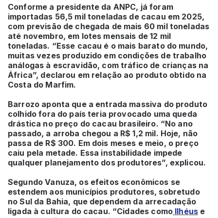
Conforme a presidente da ANPC, já foram
importadas 56,5 mil toneladas de cacau em 2025,
com previsão de chegada de mais 60 mil toneladas
até novembro, em lotes mensais de 12 mil
toneladas. “Esse cacau é o mais barato do mundo,
muitas vezes produzido em condições de trabalho
análogas à escravidão, com tráfico de crianças na
África”, declarou em relação ao produto obtido na
Costa do Marfim.
Barrozo aponta que a entrada massiva do produto
colhido fora do país teria provocado uma queda
drástica no preço do cacau brasileiro. “No ano
passado, a arroba chegou a R$ 1,2 mil. Hoje, não
passa de R$ 300. Em dois meses e meio, o preço
caiu pela metade. Essa instabilidade impede
qualquer planejamento dos produtores”, explicou.
Segundo Vanuza, os efeitos econômicos se
estendem aos municípios produtores, sobretudo
no Sul da Bahia, que dependem da arrecadação
ligada à cultura do cacau. “Cidades como
Ilhéus
e