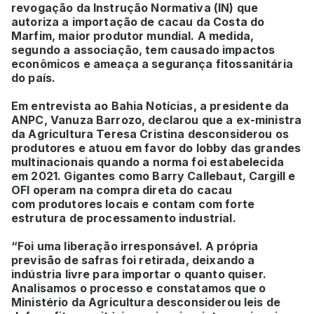
revogação da Instrução Normativa (IN) que
autoriza a importação de cacau da Costa do
Marfim, maior produtor mundial. A medida,
segundo a associação, tem causado impactos
econômicos e ameaça a segurança fitossanitária
do país.
Em entrevista ao Bahia Notícias, a presidente da
ANPC, Vanuza Barrozo, declarou que a ex-ministra
da Agricultura Teresa Cristina desconsiderou os
produtores e atuou em favor do lobby das grandes
multinacionais quando a norma foi estabelecida
em 2021. Gigantes como Barry Callebaut, Cargill e
OFI operam na compra direta do cacau
com produtores locais e contam com forte
estrutura de processamento industrial.
“Foi uma liberação irresponsável. A própria
previsão de safras foi retirada, deixando a
indústria livre para importar o quanto quiser.
Analisamos o processo e constatamos que o
Ministério da Agricultura desconsiderou leis de