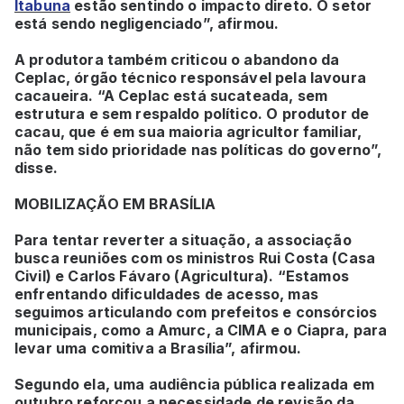
Itabuna
estão sentindo o impacto direto. O setor
está sendo negligenciado”, afirmou.
A produtora também criticou o abandono da
Ceplac, órgão técnico responsável pela lavoura
cacaueira. “A Ceplac está sucateada, sem
estrutura e sem respaldo político. O produtor de
cacau, que é em sua maioria agricultor familiar,
não tem sido prioridade nas políticas do governo”,
disse.
MOBILIZAÇÃO EM BRASÍLIA
Para tentar reverter a situação, a associação
busca reuniões com os ministros Rui Costa (Casa
Civil) e Carlos Fávaro (Agricultura). “Estamos
enfrentando dificuldades de acesso, mas
seguimos articulando com prefeitos e consórcios
municipais, como a Amurc, a CIMA e o Ciapra, para
levar uma comitiva a Brasília”, afirmou.
Segundo ela, uma audiência pública realizada em
outubro reforçou a necessidade de revisão da