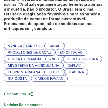
norma. “A atual regulamentação beneficia apenas
a indústria, não o produtor. O Brasil tem clima,
território e legislação favoráveis para expandir a
produção de cacau de forma sustentável.
Precisamos de apoio, não de medidas que nos
enfraquecem”, concluiu.
VANUZA BARROZO
CACAU
PRODUTORES DE CACAU
IMPORTAÇÃO
COSTA DO MARFIM
ANPC
TERESA CRISTINA
MINISTÉRIO DA AGRICULTURA
CEPLAC
ECONOMIA BAIANA
ILHÉUS
ITABUNA
RUI COSTA
CARLOS FÁVARO
Compartilhar
Notícias Relacionadas