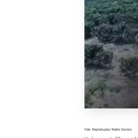
Foto: Reprodução/ Redes Sociais