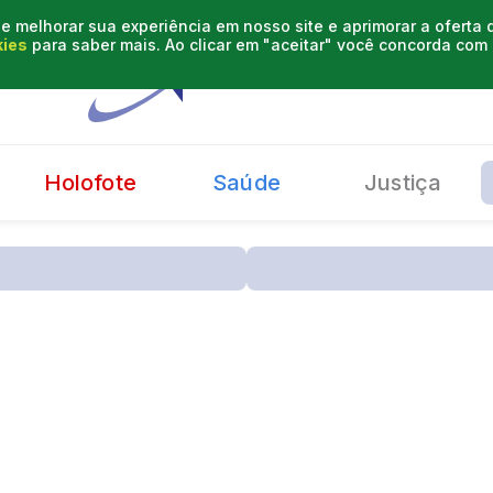
e melhorar sua experiência em nosso site e aprimorar a oferta
kies
para saber mais. Ao clicar em "aceitar" você concorda co
Holofote
Saúde
Justiça