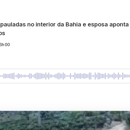
pauladas no interior da Bahia e esposa apont
os
16h00