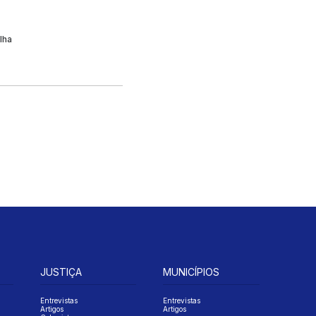
lha
JUSTIÇA
MUNICÍPIOS
Entrevistas
Entrevistas
Artigos
Artigos