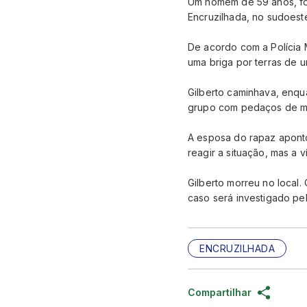
Um homem de 59 anos, foi
Encruzilhada, no sudoest
De acordo com a Polícia M
uma briga por terras de 
Gilberto caminhava, enqu
grupo com pedaços de m
A esposa do rapaz aponto
reagir a situação, mas a 
Gilberto morreu no local.
caso será investigado pel
ENCRUZILHADA
Compartilhar