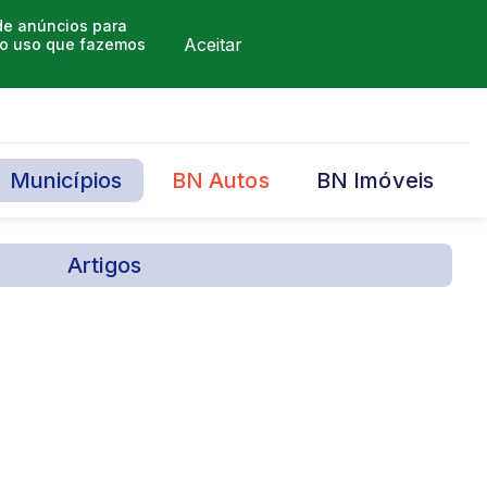
 de anúncios para
Aceitar
m o uso que fazemos
Municípios
BN Autos
BN Imóveis
Artigos