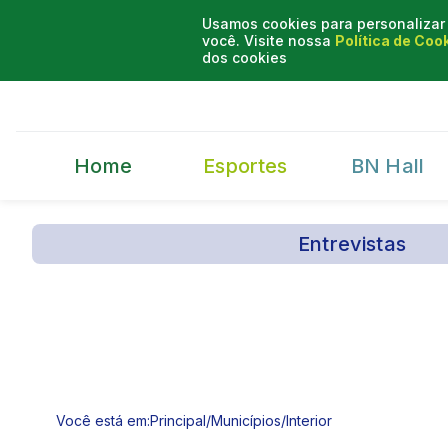
Usamos cookies para personalizar 
você. Visite nossa
Política de Coo
dos cookies
Home
Esportes
BN Hall
Entrevistas
Você está em:
Principal
/
Municípios
/
Interior