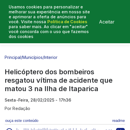
Usamos cookies para personalizar e
melhorar sua experiência em nosso site
e aprimorar a oferta de anúncios para
Aceitar
você. Visite nossa
Política de Cookies
para saber mais. Ao clicar em "aceitar"
você concorda com o uso que fazemos
dos cookies
Entrevistas
Artigos
Principal
/
Municípios
/
Interior
Helicóptero dos bombeiros
resgatou vítima de acidente que
matou 3 na Ilha de Itaparica
Sexta-Feira, 28/02/2025 - 17h36
Por
Redação
ouça este conteúdo
readme