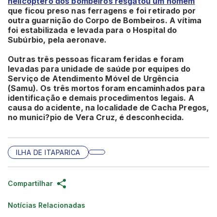
helicóptero dos bombeiros resgatou um homem
que ficou preso nas ferragens e foi retirado por
outra guarnição do Corpo de Bombeiros. A vítima
foi estabilizada e levada para o Hospital do
Subúrbio, pela aeronave.
Outras três pessoas ficaram feridas e foram
levadas para unidade de saúde por equipes do
Serviço de Atendimento Móvel de Urgência
(Samu). Os três mortos foram encaminhados para
identificação e demais procedimentos legais. A
causa do acidente, na localidade de Cacha Pregos,
no munici?pio de Vera Cruz, é desconhecida.
ILHA DE ITAPARICA
Compartilhar
Notícias Relacionadas