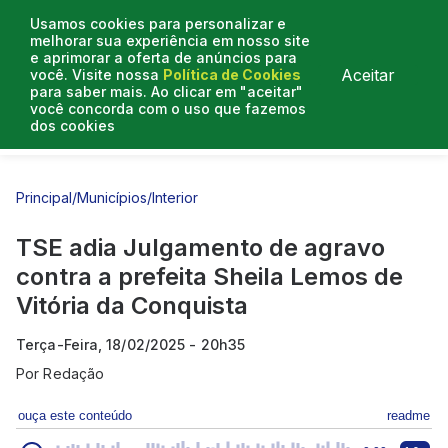
Usamos cookies para personalizar e
melhorar sua experiência em nosso site
e aprimorar a oferta de anúncios para
Aceitar
você. Visite nossa
Política de Cookies
para saber mais. Ao clicar em "aceitar"
você concorda com o uso que fazemos
dos cookies
Entrevistas
Artigos
Principal
/
Municípios
/
Interior
TSE adia Julgamento de agravo
contra a prefeita Sheila Lemos de
Vitória da Conquista
Terça-Feira, 18/02/2025 - 20h35
Por
Redação
ouça este conteúdo
readme