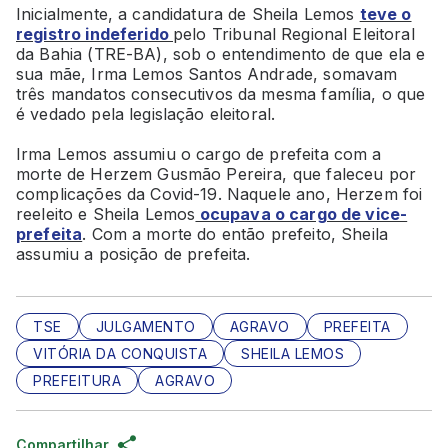
Inicialmente, a candidatura de Sheila Lemos
teve o
registro indeferido
pelo Tribunal Regional Eleitoral
da Bahia (TRE-BA), sob o entendimento de que ela e
sua mãe, Irma Lemos Santos Andrade, somavam
três mandatos consecutivos da mesma família, o que
é vedado pela legislação eleitoral.
Irma Lemos assumiu o cargo de prefeita com a
morte de Herzem Gusmão Pereira, que faleceu por
complicações da Covid-19. Naquele ano, Herzem foi
reeleito e Sheila Lemos
ocupava o cargo de vice-
prefeita
. Com a morte do então prefeito, Sheila
assumiu a posição de prefeita.
TSE
JULGAMENTO
AGRAVO
PREFEITA
VITÓRIA DA CONQUISTA
SHEILA LEMOS
PREFEITURA
AGRAVO
Compartilhar