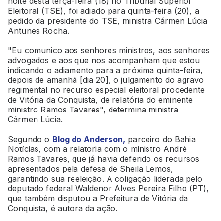
noite desta terça-feira (18) no Tribunal Superior
Eleitoral (TSE), foi adiado para quinta-feira (20), a
pedido da presidente do TSE, ministra Cármen Lúcia
Antunes Rocha.
"Eu comunico aos senhores ministros, aos senhores
advogados e aos que nos acompanham que estou
indicando o adiamento para a próxima quinta-feira,
depois de amanhã [dia 20], o julgamento do agravo
regimental no recurso especial eleitoral procedente
de Vitória da Conquista, de relatória do eminente
ministro Ramos Tavares", determina ministra
Cármen Lúcia.
Segundo o
Blog do Anderson,
parceiro do Bahia
Notícias, com a relatoria com o ministro André
Ramos Tavares, que já havia deferido os recursos
apresentados pela defesa de Sheila Lemos,
garantindo sua reeleição. A coligação liderada pelo
deputado federal Waldenor Alves Pereira Filho (PT),
que também disputou a Prefeitura de Vitória da
Conquista, é autora da ação.