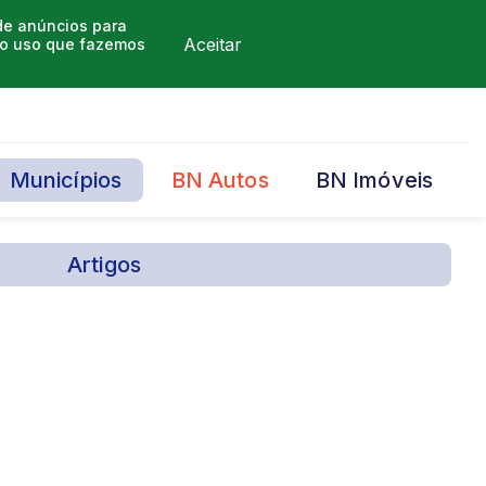
 de anúncios para
Aceitar
m o uso que fazemos
Municípios
BN Autos
BN Imóveis
Artigos