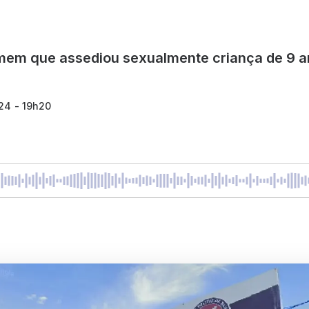
mem que assediou sexualmente criança de 9 an
24 - 19h20