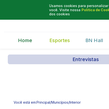
Usamos cookies para personalizar 
você. Visite nossa
Política de Coo
dos cookies
Home
Esportes
BN Hall
Entrevistas
Você está em:
Principal
/
Municípios
/
Interior