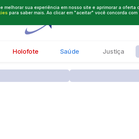
e melhorar sua experiência em nosso site e aprimorar a oferta
kies
para saber mais. Ao clicar em "aceitar" você concorda co
Holofote
Saúde
Justiça