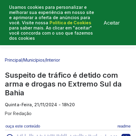
Usamos cookies para personalizar e
melhorar sua experiência em nosso site
e aprimorar a oferta de anúncios para
Aceitar
você. Visite nossa
Política de Cookies
para saber mais. Ao clicar em "aceitar"
você concorda com o uso que fazemos
dos cookies
Entrevistas
Artigos
Principal
/
Municípios
/
Interior
Suspeito de tráfico é detido com
arma e drogas no Extremo Sul da
Bahia
Quinta-Feira, 21/11/2024 - 18h20
Por
Redação
ouça este conteúdo
readme