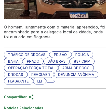
O homem, juntamente com o material apreendido, foi
encaminhado para a delegacia local da cidade, onde
foi autuado em flagrante.
TRÁFICO DE DROGAS
PRISÃO
POLÍCIA
BAHIA
PRADO
SÃO BRÁS
88ª CIPM
OPERAÇÃO FORÇA TOTAL
ARMA DE FOGO
DROGAS
REVÓLVER
DENÚNCIA ANÔNIMA
FLAGRANTE
LEI
Compartilhar
Notícias Relacionadas