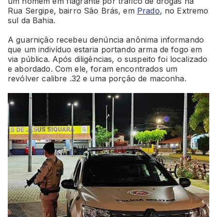
um homem em flagrante por tráfico de drogas na
Rua Sergipe, bairro São Brás, em
Prado
, no Extremo
sul da Bahia.
A guarnição recebeu denúncia anônima informando
que um indivíduo estaria portando arma de fogo em
via pública. Após diligências, o suspeito foi localizado
e abordado. Com ele, foram encontrados um
revólver calibre .32 e uma porção de maconha.