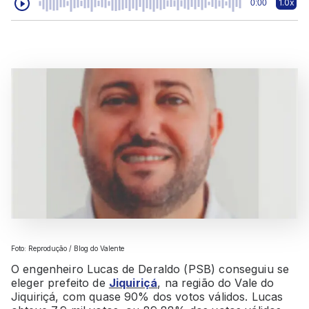
1.0x
0:00
Foto: Reprodução / Blog do Valente
O engenheiro Lucas de Deraldo (PSB) conseguiu se
eleger prefeito de
Jiquiriçá
, na região do Vale do
Jiquiriçá, com quase 90% dos votos válidos. Lucas