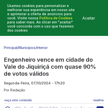
Usamos cookies para personalizar e
melhorar sua experiência em nosso site
e aprimorar a oferta de anúncios para
Aceitar
você. Visite nossa
Política de Cookies
para saber mais. Ao clicar em "aceitar"
você concorda com o uso que fazemos
dos cookies
Entrevistas
Artigos
Principal
/
Municípios
/
Interior
Engenheiro vence em cidade do
Vale do Jiquiriçá com quase 90%
de votos válidos
Segunda-Feira, 07/10/2024 - 17h20
Por
Redação
ouça este conteúdo
readme