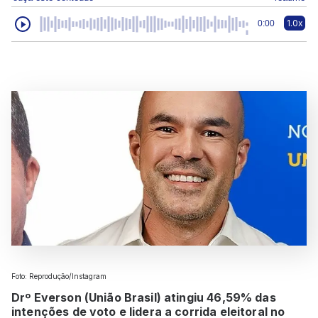
1.0x
0:00
Foto: Reprodução/Instagram
Drº Everson (União Brasil) atingiu 46,59% das
intenções de voto e lidera a corrida eleitoral no