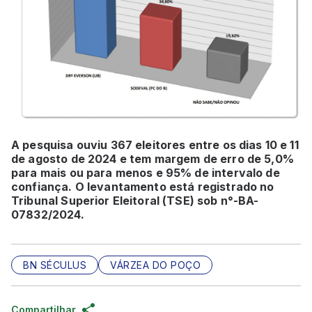
A pesquisa ouviu 367 eleitores entre os dias 10 e 11
de agosto de 2024 e tem margem de erro de 5,0%
para mais ou para menos e 95% de intervalo de
confiança. O levantamento está registrado no
Tribunal Superior Eleitoral (TSE) sob n°-BA-
07832/2024.
BN SÉCULUS
VÁRZEA DO POÇO
Compartilhar