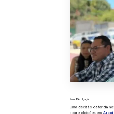
Foto: Divulgação
Uma decisão deferida ne
sobre eleições em
Araci