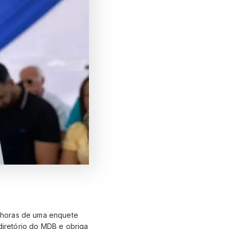
 horas de uma enquete
 diretório do MDB e obriga