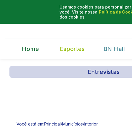
Usamos cookies para personalizar 
você. Visite nossa
Política de Coo
dos cookies
Home
Esportes
BN Hall
Entrevistas
Você está em:
Principal
/
Municípios
/
Interior