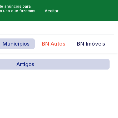
 de anúncios para
Aceitar
m o uso que fazemos
Municípios
BN Autos
BN Imóveis
Artigos