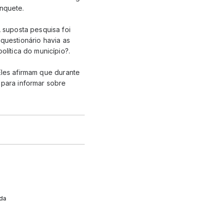
enquete.
 suposta pesquisa foi
 questionário havia as
lítica do município?.
Eles afirmam que durante
 para informar sobre
nda