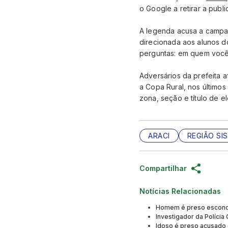
o Google a retirar a publ
A legenda acusa a campan
direcionada aos alunos do
perguntas: em quem você 
Adversários da prefeita a
a Copa Rural, nos últimos
zona, seção e título de ele
ARACI
REGIÃO SIS
Compartilhar
Notícias Relacionadas
Homem é preso escondi
Investigador da Polícia
Idoso é preso acusado d