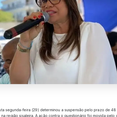
sta segunda-feira (29) determinou a suspensão pelo prazo de 48
, na região sisaleira. A ação contra o questionário foi movida pelo