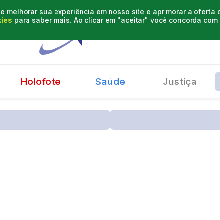
e melhorar sua experiência em nosso site e aprimorar a oferta
kies
para saber mais. Ao clicar em "aceitar" você concorda co
Holofote
Saúde
Justiça