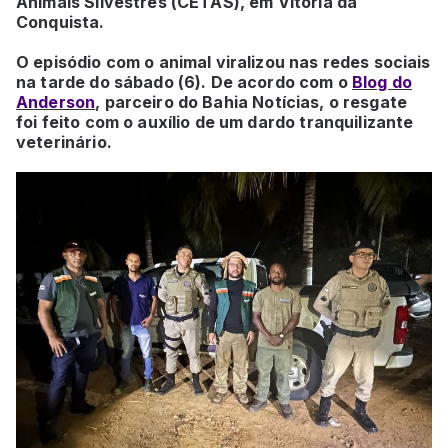
Animais Silvestres (CETAS), em Vitória da
Conquista.
O episódio com o animal viralizou nas redes sociais
na tarde do sábado (6). De acordo com o
Blog do
Anderson
, parceiro do Bahia Notícias, o resgate
foi feito com o auxílio de um dardo tranquilizante
veterinário.