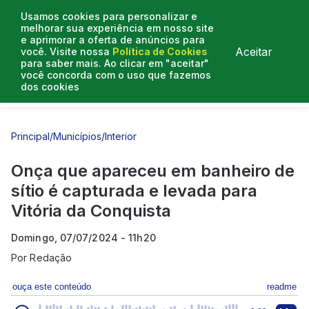
Usamos cookies para personalizar e
melhorar sua experiência em nosso site
e aprimorar a oferta de anúncios para
Aceitar
você. Visite nossa
Política de Cookies
para saber mais. Ao clicar em "aceitar"
você concorda com o uso que fazemos
dos cookies
Entrevistas
Artigos
Principal
/
Municípios
/
Interior
Onça que apareceu em banheiro de
sítio é capturada e levada para
Vitória da Conquista
Domingo, 07/07/2024 - 11h20
Por
Redação
ouça este conteúdo
readme