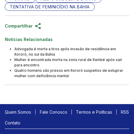
TENTATIVA DE FEMINICÍDIO NA BAHIA
Compartilhar
Notícias Relacionadas
Advogada é morta a tiros após invasão de residência em
Itororó, no sul da Bahia
Mulher é encontrada morta na zona rural de Itambé após sair
para encontro
Quatro homens são presos em Itororó suspeitos de estuprar
mulher com deficiência mental
Quem Somos
Fale Conosco
Termos e Políticas
RSS
Contato