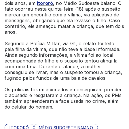
dois anos, em
Itororó
, no Médio Sudoeste baiano. O
fato ocorreu nesta quinta-feira (18) após o suspeito
marcar um encontro com a vítima, via aplicativo de
mensagens, obrigando que ela levasse o filho. Caso
contrário, ele ameaçou matar a criança, que tem dois
anos.
Segundo a Polícia Militar, via G1, o relato foi feito
pela filha da vítima, que não teve a idade informada.
Ainda segundo informações, a vítima foi ao local
acompanhada do filho e o suspeito tentou atingi-la
com uma faca. Durante o ataque, a mulher
conseguiu se livrar, mas o suspeito tomou a criança,
fugindo pelos fundos de uma baia de cavalos.
Os policiais foram acionados e conseguiram prender
o acusado e resgataram a criança. Na ação, os PMs
também apreenderam a faca usada no crime, além
do celular do homem.
ITORORÓ
MÉDIO SUDOESTE BAIANO