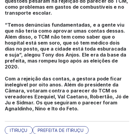
questões pesaram na rejeição do parecer do TCM,
como problemas em gastos de combustíveis e no
transporte escolar.
“Temos denúncias fundamentadas, e a gente viu
que não teria como aprovar umas contas dessas.
Além disso, o TCM não tem como saber que o
hospital está sem soro, que só tem médico dois
dias no posto, que a cidade está toda esburacada
e suja”, alegou Tony dos Anjos. Ele era da base da
prefeita, mas rompeu logo após as eleições de
2020.
Com a rejeição das contas, a gestora pode ficar
inelegível por oito anos. Além do presidente da
Câmara, votaram contra o parecer do TCM os
vereadores Ezequiel, Val Caetano, Robertão, Jó de
Ju e Sidmar. Os que seguiram o parecer foram
Agnaldinho, Nino e Ito do Feto.
ITIRUÇU
PREFEITA DE ITIRUÇU