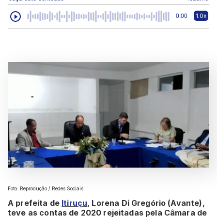
1.0x
0:00
Foto: Reprodução / Redes Sociais
A prefeita de
Itiruçu
, Lorena Di Gregório (Avante),
teve as contas de 2020 rejeitadas pela Câmara de