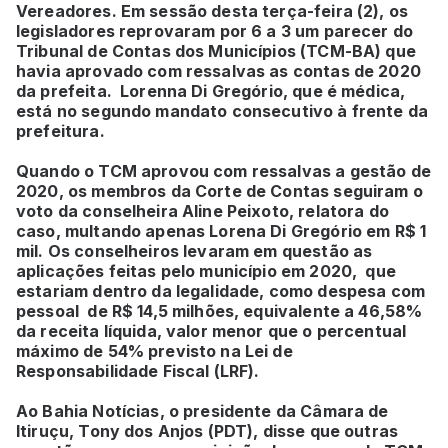
Vereadores. Em sessão desta terça-feira (2), os
legisladores reprovaram por 6 a 3 um parecer do
Tribunal de Contas dos Municípios (TCM-BA) que
havia aprovado com ressalvas as contas de 2020
da prefeita. Lorenna Di Gregório, que é médica,
está no segundo mandato consecutivo à frente da
prefeitura.
Quando o TCM aprovou com ressalvas a gestão de
2020, os membros da Corte de Contas seguiram o
voto da conselheira Aline Peixoto, relatora do
caso, multando apenas Lorena Di Gregório em R$ 1
mil. Os conselheiros levaram em questão as
aplicações feitas pelo município em 2020, que
estariam dentro da legalidade, como despesa com
pessoal de R$ 14,5 milhões, equivalente a 46,58%
da receita líquida, valor menor que o percentual
máximo de 54% previsto na Lei de
Responsabilidade Fiscal (LRF).
Ao Bahia Notícias, o presidente da Câmara de
Itiruçu, Tony dos Anjos (PDT), disse que outras